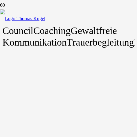
Council
Coaching
Gewaltfreie
Kommunikation
Trauerbegleitung