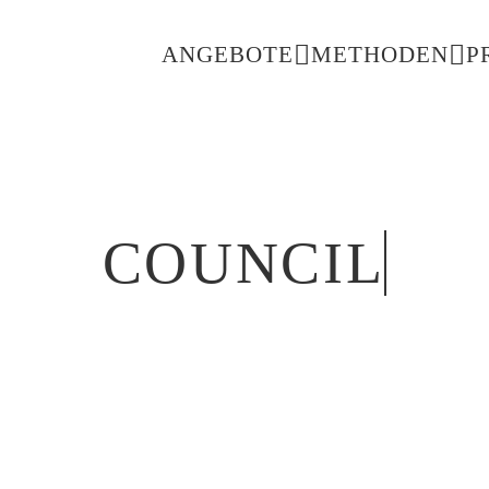
ANGEBOTE
METHODEN
P
COUNCIL