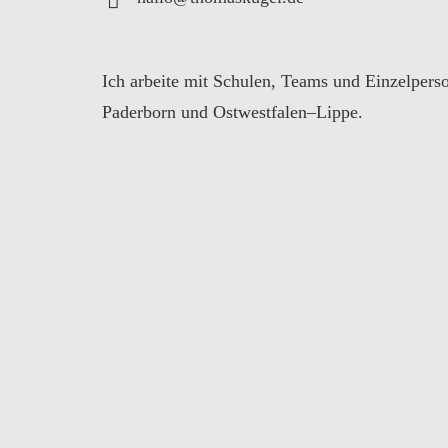
Ich arbeite mit Schulen
,
Teams und Einzelperso
Paderborn und Ostwestfalen
–
Lippe
.