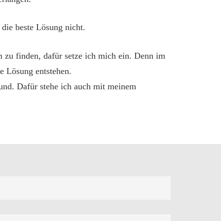
 die beste Lösung nicht.
 zu finden, dafür setze ich mich ein. Denn im
ge Lösung entstehen.
und. Dafür stehe ich auch mit meinem
y.