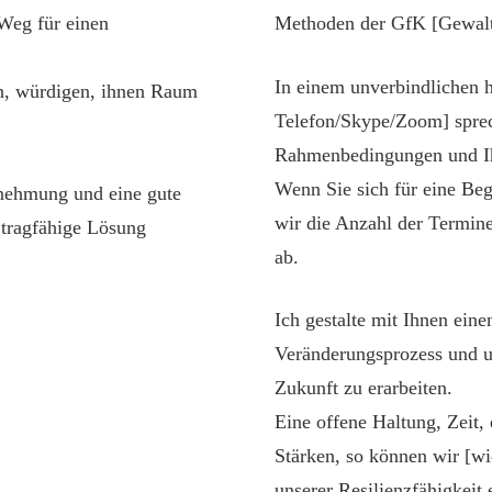
Weg für einen
Methoden der GfK [Gewalt
In einem unverbindlichen h
n, würdigen, ihnen Raum
Telefon/Skype/Zoom] sprec
Rahmenbedingungen und Ih
Wenn Sie sich für eine Beg
rnehmung und eine gute
wir die Anzahl der Termi
e tragfähige Lösung
ab.
Ich gestalte mit Ihnen ein
Veränderungsprozess und unt
Zukunft zu erarbeiten.
Eine offene Haltung, Zeit,
Stärken, so können wir [w
unserer Resilienzfähigkeit 