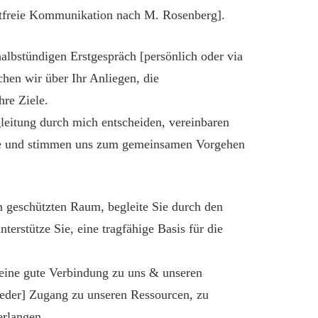
freie Kommunikation nach M. Rosenberg].
albstündigen Erstgespräch [persönlich oder via
hen wir über Ihr Anliegen, die
re Ziele.
leitung durch mich entscheiden, vereinbaren
ne und stimmen uns zum gemeinsamen Vorgehen
en geschützten Raum, begleite Sie durch den
erstütze Sie, eine tragfähige Basis für die
 eine gute Verbindung zu uns & unseren
ieder] Zugang zu unseren Ressourcen, zu
erlangen.