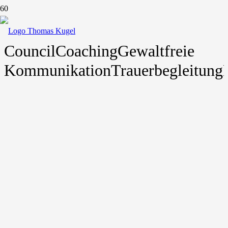
Council
Coaching
Gewaltfreie
Kommunikation
Trauerbegleitung