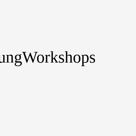
tung
Workshops