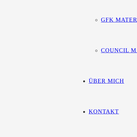
GFK MATER
COUNCIL M
ÜBER MICH
KONTAKT