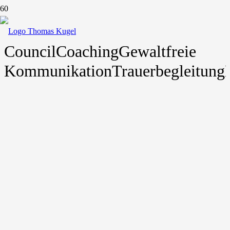
Council
Coaching
Gewaltfreie
Kommunikation
Trauerbegleitung