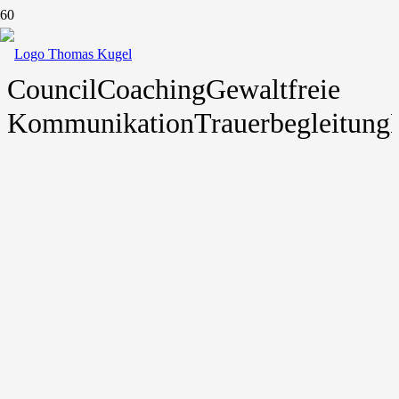
Council
Coaching
Gewaltfreie
Kommunikation
Trauerbegleitung