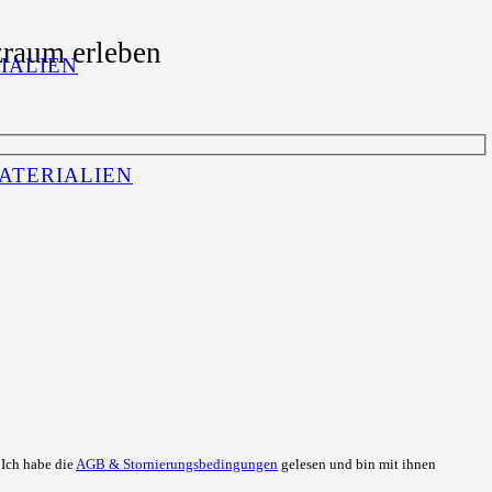
zraum erleben
IALIEN
ATERIALIEN
. Ich habe die
AGB & Stornierungsbedingungen
gelesen und bin mit ihnen