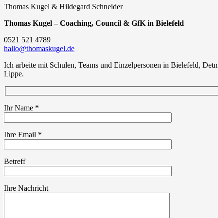
Thomas Kugel & Hildegard Schneider
Thomas Kugel – Coaching
,
Council
&
GfK in Bielefeld
0521 521 4789
hallo@thomaskugel.de
Ich arbeite mit Schulen
,
Teams und Einzelpersonen in Bielefeld
,
Detm
Lippe
.
Ihr Name
*
Please leave th
Ihre Email
*
Betreff
Ihre Nachricht