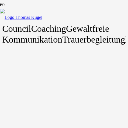
Council
Coaching
Gewaltfreie
Kommunikation
Trauerbegleitung